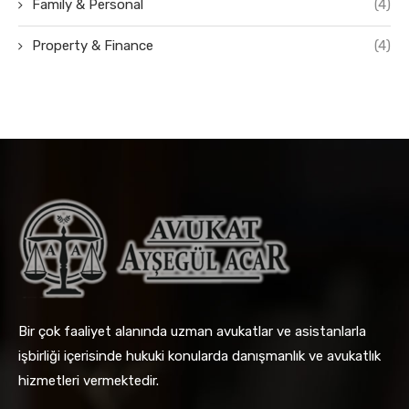
Family & Personal
(4)
Property & Finance
(4)
Bir çok faaliyet alanında uzman avukatlar ve asistanlarla
işbirliği içerisinde hukuki konularda danışmanlık ve avukatlık
hizmetleri vermektedir.