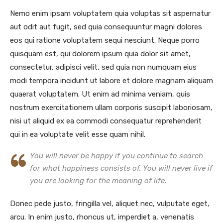
Nemo enim ipsam voluptatem quia voluptas sit aspernatur
aut odit aut fugit, sed quia consequuntur magni dolores
eos qui ratione voluptatem sequi nesciunt. Neque porro
quisquam est, qui dolorem ipsum quia dolor sit amet,
consectetur, adipisci velit, sed quia non numquam eius
modi tempora incidunt ut labore et dolore magnam aliquam
quaerat voluptatem. Ut enim ad minima veniam, quis
nostrum exercitationem ullam corporis suscipit laboriosam,
nisi ut aliquid ex ea commodi consequatur reprehenderit
qui in ea voluptate velit esse quam nihil.
You will never be happy if you continue to search
for what happiness consists of. You will never live if
you are looking for the meaning of life.
Donec pede justo, fringilla vel, aliquet nec, vulputate eget,
arcu. In enim justo, rhoncus ut, imperdiet a, venenatis