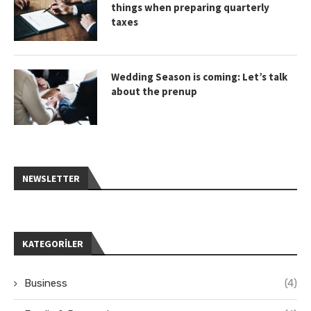
things when preparing quarterly
taxes
Wedding Season is coming: Let’s talk
about the prenup
NEWSLETTER
KATEGORILER
Business
(4)