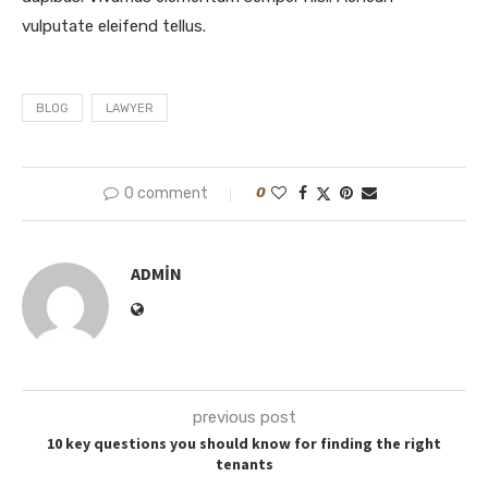
vulputate eleifend tellus.
BLOG
LAWYER
0 comment
0
ADMIN
previous post
10 key questions you should know for finding the right
tenants