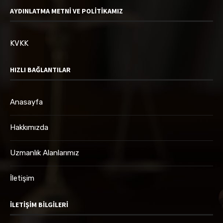
AYDINLATMA METNİ VE POLİTİKAMIZ
KVKK
HIZLI BAĞLANTILAR
Anasayfa
Hakkımızda
Uzmanlık Alanlarımız
İletişim
İLETIŞIM BILGILERI