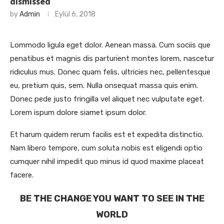
dismissed
by
Admin
Eylül 6, 2018
Lommodo ligula eget dolor. Aenean massa. Cum sociis que
penatibus et magnis dis parturient montes lorem, nascetur
ridiculus mus. Donec quam felis, ultricies nec, pellentesque
eu, pretium quis, sem. Nulla onsequat massa quis enim.
Donec pede justo fringilla vel aliquet nec vulputate eget.
Lorem ispum dolore siamet ipsum dolor.
Et harum quidem rerum facilis est et expedita distinctio.
Nam libero tempore, cum soluta nobis est eligendi optio
cumquer nihil impedit quo minus id quod maxime placeat
facere.
BE THE CHANGE YOU WANT TO SEE IN THE
WORLD