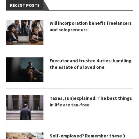
RECENT POSTS
Will incorporation benefit freelancers
and solopreneurs
Executor and trustee duties: handling
the estate of a loved one
Taxes, (un)explained: The best things
in life are tax-free
Self-employed? Remember these 3