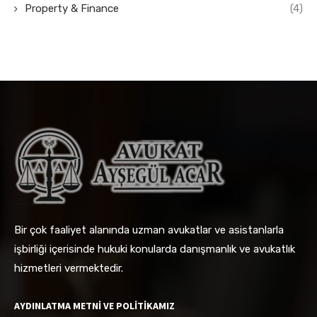
Property & Finance
(4)
Bir çok faaliyet alanında uzman avukatlar ve asistanlarla
işbirliği içerisinde hukuki konularda danışmanlık ve avukatlık
hizmetleri vermektedir.
AYDINLATMA METNİ VE POLİTİKAMIZ