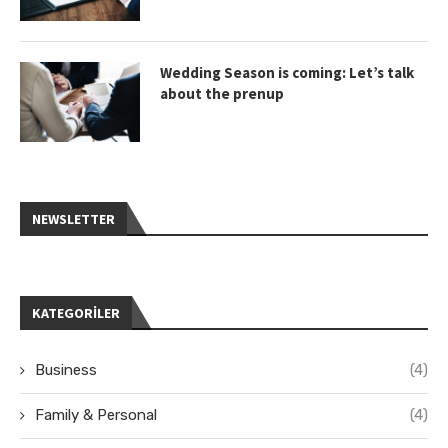
Wedding Season is coming: Let’s talk
about the prenup
NEWSLETTER
KATEGORILER
Business
(4)
Family & Personal
(4)