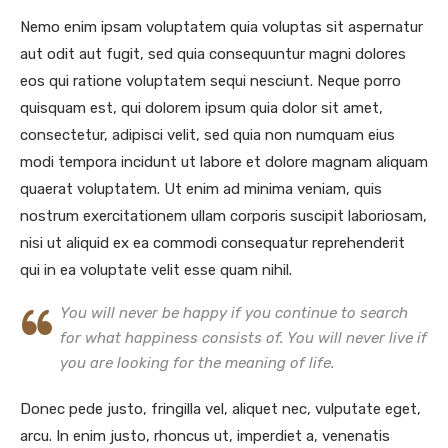
Nemo enim ipsam voluptatem quia voluptas sit aspernatur
aut odit aut fugit, sed quia consequuntur magni dolores
eos qui ratione voluptatem sequi nesciunt. Neque porro
quisquam est, qui dolorem ipsum quia dolor sit amet,
consectetur, adipisci velit, sed quia non numquam eius
modi tempora incidunt ut labore et dolore magnam aliquam
quaerat voluptatem. Ut enim ad minima veniam, quis
nostrum exercitationem ullam corporis suscipit laboriosam,
nisi ut aliquid ex ea commodi consequatur reprehenderit
qui in ea voluptate velit esse quam nihil.
You will never be happy if you continue to search
for what happiness consists of. You will never live if
you are looking for the meaning of life.
Donec pede justo, fringilla vel, aliquet nec, vulputate eget,
arcu. In enim justo, rhoncus ut, imperdiet a, venenatis