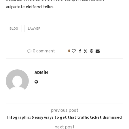
vulputate eleifend tellus.
BLOG
LAWYER
0 comment
0
ADMIN
previous post
Infographic: 5 easy ways to get that traffic ticket dismissed
next post