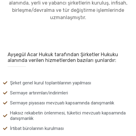
alanında, yerli ve yabancı şirketlerin kuruluş, infisah,
birleşme/devralma ve tür değiştirme işlemlerinde
uzmanlaşmıştır.
Ayşegül Acar Hukuk tarafından Şirketler Hukuku
alanında verilen hizmetlerden bazıları şunlardır:
Şirket genel kurul toplantılarının yapılması
Sermaye artırımları/indirimleri
Sermaye piyasası mevzuatı kapsamında danışmanlık
Haksız rekabetin önlenmesi, tüketici mevzuatı kapsamında
danışmanlık
İrtibat bürolarının kurulması