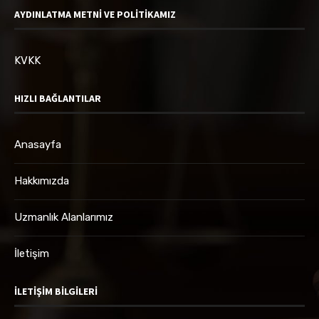
AYDINLATMA METNİ VE POLİTİKAMIZ
KVKK
HIZLI BAĞLANTILAR
Anasayfa
Hakkımızda
Uzmanlık Alanlarımız
İletişim
İLETIŞIM BILGILERI